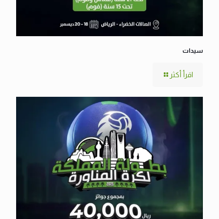
سيدات
اقرأ أكثر