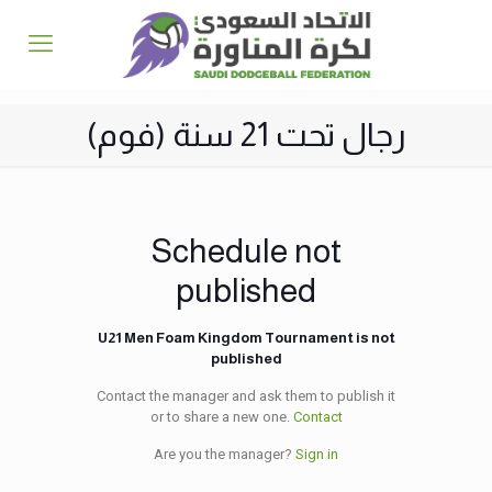
رجال تحت 21 سنة (فوم)
Schedule not
published
U21 Men Foam Kingdom Tournament is not
published
Contact the manager and ask them to publish it
or to share a new one.
Contact
Are you the manager?
Sign in