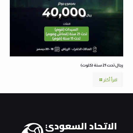
رجال تحت 21 سنة (كلوث)
اقرأ أكثر