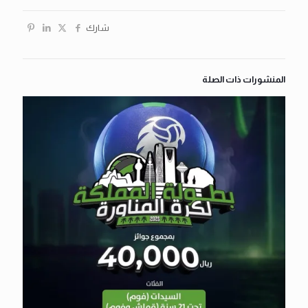
شارك
المنشورات ذات الصلة