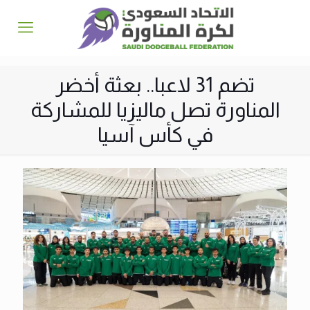
تضم 31 لاعبا.. بعثة أخضر
المناورة تصل ماليزيا للمشاركة
في كأس آسيا