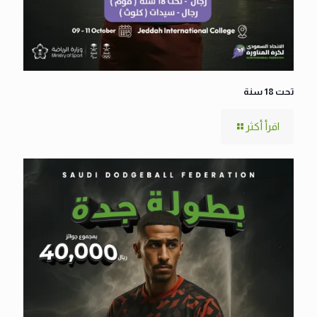
تحت 18 سنة
اقرأ أكثر