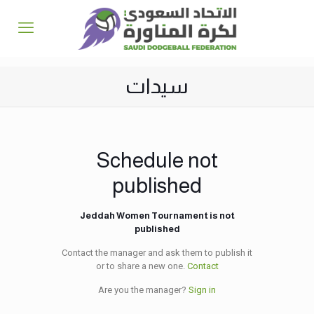
سيدات
Schedule not
published
Jeddah Women Tournament is not
published
Contact the manager and ask them to publish it
or to share a new one.
Contact
Are you the manager?
Sign in