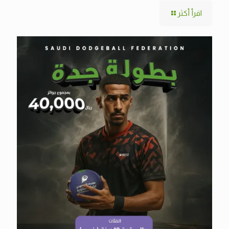
اقرأ أكثر