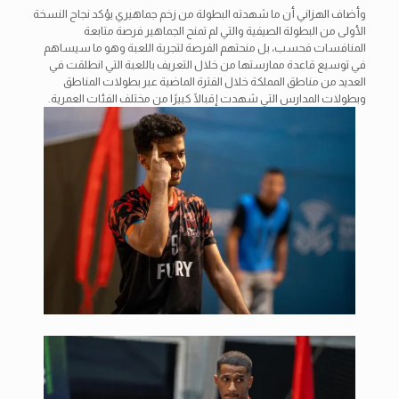
وأضاف الهزاني أن ما شهدته البطولة من زخم جماهيري يؤكد نجاح النسخة
الأولى من البطولة الصيفية والتي لم تمنح الجماهير فرصة متابعة
المنافسات فحسب، بل منحتهم الفرصة لتجربة اللعبة وهو ما سيساهم
في توسيع قاعدة ممارستها من خلال التعريف باللعبة التي انطلقت في
العديد من مناطق المملكة خلال الفترة الماضية عبر بطولات المناطق
وبطولات المدارس التي شهدت إقبالًا كبيرًا من مختلف الفئات العمرية.