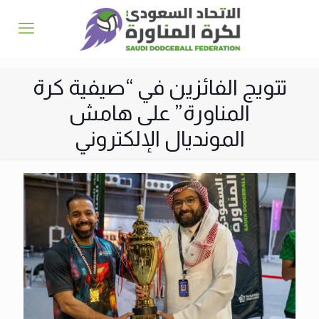
تتويج الفائزين في “صيفية كرة
المناورة” على هامش
المونديال الإلكتروني