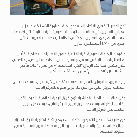
توج المدير التنفيذي للاتحاد السعودي لكرة المناورة الأستاذ عبدالعزيز
الهزاني، الفائزين في منافسات البطولة الصيفية لكرة المناورة التي نظمها
الاتحاد السعودي بالتعاون مع كأس العالم للرياضات الإلكترونية خلال
الفترة من 14-17 أغسطس الجاري.
وأقيمت البطولة الصيفية لكرة المناورة ضمن الفعاليات المصاحبة لكأس
العالم للرياضات الإلكترونية في بوليفارد سيتي بالعاصمة الرياض، وذلك من
خلال فئتين هما فئة الرجال “الكرة القماشية” – من عمر 16 عامًا فأكثر،
وفئة الرجال “الكرة الفوم” – من عمر 14 عامًا فأكثر.
وتوج فريق ساموراي بالبطولة الصيفية 2025 في كرة الفوم، بينما حصد نادي
الشباب المركز الثاني في حين جاء فريق فينوم بالمركز الثالث.
وفي منافسات الكرة القماشية، توج فريق الرمية الملتهبة بالمركز الأول
وكأس البطولة، بينما حصد فريق فيري المركز الثاني، فيما حصل فريق
البتابيت على المركز الثالث.
من جانبه هنأ المدير التنفيذي للاتحاد السعودي لكرة المناورة الفرق الفائزة
في البطولة، مشيدًا بالمستويات المميزة التي قدمتها الفرق المشاركة في
البطولة الصيفية.