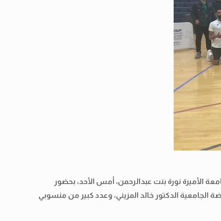
امعة الأميرة نورة بنت عبدالرحمن، أمس الأحد، بحضور
ة الجامعية الدكتور خالد المزيني، وعدد كبير من منسوبي