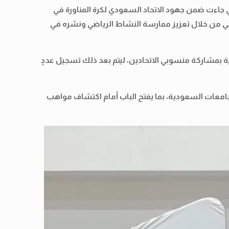
لتي جاءت ضمن جهود الاتحاد السعودي لكرة المناورة في
 اللعبة والمساهمة في تحقيق رؤية 2030 على مستوى القطاع الرياضي من خلال تعزيز ممارسة النشاط الرياضي ونشره في
ة بمشاركة منسوبي الاتحادين، ليتم بعد ذلك تسجيل عددٍ
لجامعات السعودية، بما يفتح الباب أمام اكتشاف مواهب