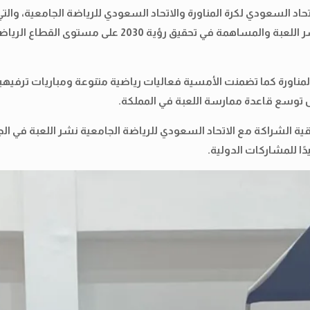
اتحاد السعودي لكرة المناورة والاتحاد السعودي للرياضة الجامعية، وا
العمل مع كافة الهيئات والجهات في المملكة بما يخدم نشر
المناورة كما تضمنت الأمسية فعاليات رياضية متنوعة ومباريات ترفيهي
 توسع قاعدة ممارسة اللعبة في المملكة.
قية الشراكة مع الاتحاد السعودي للرياضة الجامعية نشر اللعبة في ا
ًا للمشاركات الدولية.