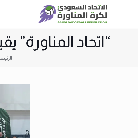
“اتحاد المناورة” ي
الرئيسي