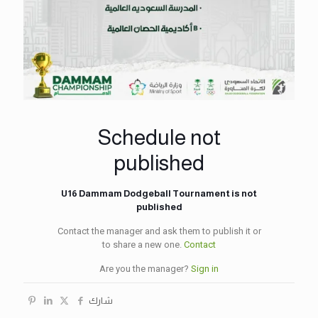
Schedule not
published
U16 Dammam Dodgeball Tournament is not
published
Contact the manager and ask them to publish it or
to share a new one.
Contact
Are you the manager?
Sign in
شارك