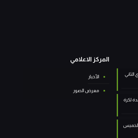
المركز الاعلامي
 الثاني
الأخبار
معرض الصور
دة لكرة
 الخميس