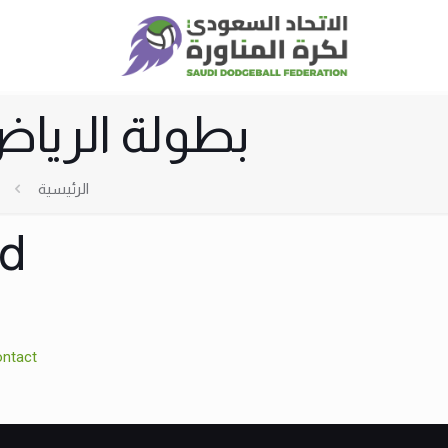
بطولة الرياض 2024 لكرة المناورة – تحت 
الرئيسية
ed
ntact