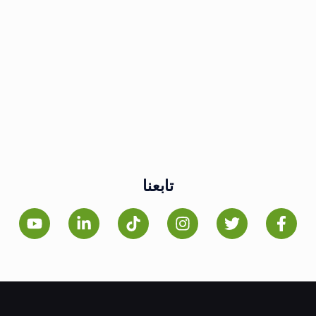
تابعنا