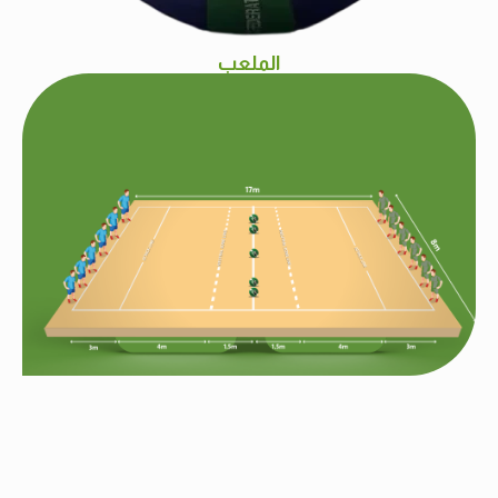
الملعب